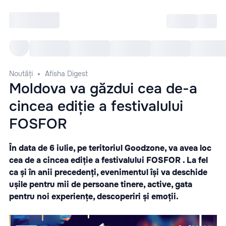
Intră
RU
Toate Evenimentele
Afi
Noutăți
Afisha Digest
Moldova va găzdui cea de-a
cincea ediție a festivalului
FOSFOR
În data de 6 iulie, pe teritoriul Goodzone, va avea loc
cea de a cincea ediție a festivalului FOSFOR . La fel
ca și în anii precedenți, evenimentul își va deschide
ușile pentru mii de persoane tinere, active, gata
pentru noi experiențe, descoperiri și emoții.