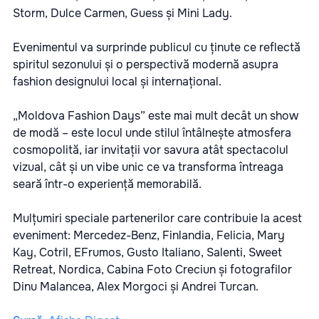
Storm, Dulce Carmen, Guess și Mini Lady.
Evenimentul va surprinde publicul cu ținute ce reflectă
spiritul sezonului și o perspectivă modernă asupra
fashion designului local și internațional.
„Moldova Fashion Days” este mai mult decât un show
de modă – este locul unde stilul întâlnește atmosfera
cosmopolită, iar invitații vor savura atât spectacolul
vizual, cât și un vibe unic ce va transforma întreaga
seară într-o experiență memorabilă.
Mulțumiri speciale partenerilor care contribuie la acest
eveniment: Mercedez-Benz, Finlandia, Felicia, Mary
Kay, Cotril, EFrumos, Gusto Italiano, Salenti, Sweet
Retreat, Nordica, Cabina Foto Creciun și fotografilor
Dinu Malancea, Alex Morgoci și Andrei Turcan.