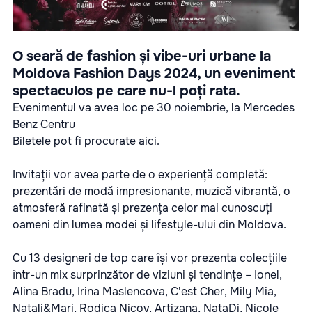
O seară de fashion și vibe-uri urbane la
Moldova Fashion Days 2024, un eveniment
spectaculos pe care nu-l poți rata.
Evenimentul va avea loc pe 30 noiembrie, la Mercedes
Benz Centru
Biletele pot fi procurate aici.
Invitații vor avea parte de o experiență completă:
prezentări de modă impresionante, muzică vibrantă, o
atmosferă rafinată și prezența celor mai cunoscuți
oameni din lumea modei și lifestyle-ului din Moldova.
Cu 13 designeri de top care își vor prezenta colecțiile
într-un mix surprinzător de viziuni și tendințe – Ionel,
Alina Bradu, Irina Maslencova, C'est Cher, Mily Mia,
Natali&Mari, Rodica Nicov, Artizana, NataDi, Nicole