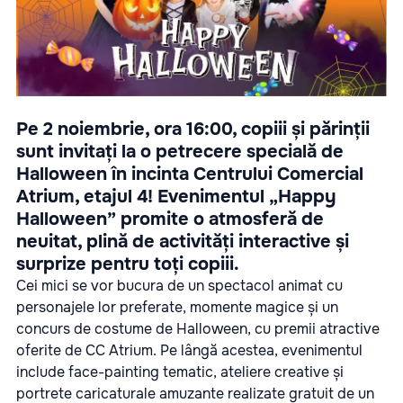
Pe 2 noiembrie, ora 16:00, copiii și părinții
sunt invitați la o petrecere specială de
Halloween în incinta Centrului Comercial
Atrium, etajul 4! Evenimentul „Happy
Halloween” promite o atmosferă de
neuitat, plină de activități interactive și
surprize pentru toți copiii.
Cei mici se vor bucura de un spectacol animat cu
personajele lor preferate, momente magice și un
concurs de costume de Halloween, cu premii atractive
oferite de CC Atrium. Pe lângă acestea, evenimentul
include face-painting tematic, ateliere creative și
portrete caricaturale amuzante realizate gratuit de un