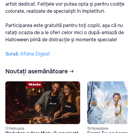
artist dedicat. Fetițele vor putea opta și pentru codițe
colorate, realizate de specialiști în împletituri.
Participarea este gratuită pentru toți copiii, așa că nu
ratați ocazia de a le oferi celor mici o după-amiază de
Halloween plină de distracție și momente speciale!
Sursă
:
Afisha Digest
Noutați asemănătoare
11 Februarie
19 Noiembrie