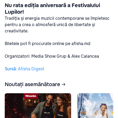
Nu rata ediția aniversară a Festivalului
Lupilor!
Tradiția și energia muzicii contemporane se împletesc
pentru a crea o atmosferă unică de libertate și
creativitate.
Biletele pot fi procurate online pe
afisha.md
Organizatori:
Media Show Grup & Alex Calancea
Sursă
:
Afisha Digest
Noutați asemănătoare