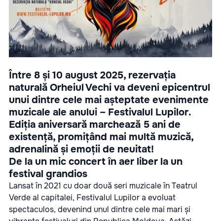
Între 8 și 10 august 2025, rezervația
naturală Orheiul Vechi va deveni epicentrul
unui dintre cele mai așteptate evenimente
muzicale ale anului – Festivalul Lupilor.
Ediția aniversară marchează 5 ani de
existență, promițând mai multă muzică,
adrenalină și emoții de neuitat!
De la un mic concert în aer liber la un
festival grandios
Lansat în 2021 cu doar două seri muzicale în Teatrul
Verde al capitalei, Festivalul Lupilor a evoluat
spectaculos, devenind unul dintre cele mai mari și