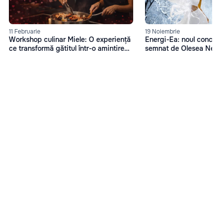
11 Februarie
19 Noiembrie
Workshop culinar Miele: O experiență
Energi-Ea: noul concep
ce transformă gătitul într-o amintire
semnat de Olesea Nes
memorabilă