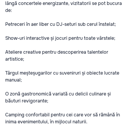
lângă concertele energizante, vizitatorii se pot bucura
de:
Petreceri în aer liber cu DJ-seturi sub cerul înstelat;
Show-uri interactive și jocuri pentru toate vârstele;
Ateliere creative pentru descoperirea talentelor
artistice;
Târgul meșteșugarilor cu suveniruri și obiecte lucrate
manual;
O zonă gastronomică variată cu delicii culinare și
băuturi revigorante;
Camping confortabil pentru cei care vor să rămână în
inima evenimentului, în mijlocul naturii.