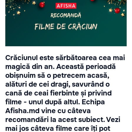
Crăciunul este sărbătoarea cea mai
magică din an. Această perioadă
obișnuim să o petrecem acasă,
alături de cei dragi, savurând o
cană de ceai fierbinte și privind
filme - unul după altul. Echipa
Afisha.md vine cu câteva
recomandări la acest subiect. Vezi
mai jos câteva filme care îți pot