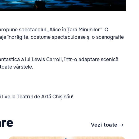
 propune spectacolul „Alice în Țara Minunilor”. O
naje îndrăgite, costume spectaculoase și o scenografie
tastică a lui Lewis Carroll, într-o adaptare scenică
toate vârstele.
 live la Teatrul de Artă Chișinău!
are
Vezi toate