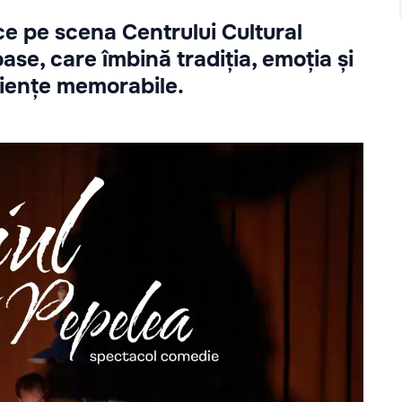
ce pe scena Centrului Cultural
se, care îmbină tradiția, emoția și
riențe memorabile.