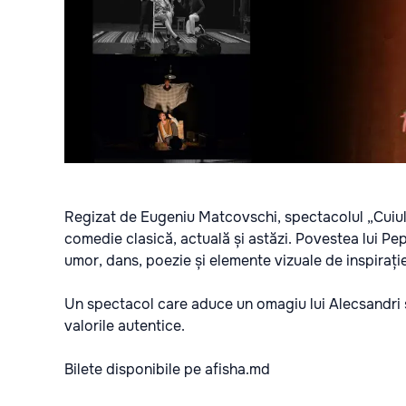
Regizat de Eugeniu Matcovschi, spectacolul „Cuiul 
comedie clasică, actuală și astăzi. Povestea lui Pep
umor, dans, poezie și elemente vizuale de inspirați
Un spectacol care aduce un omagiu lui Alecsandri ș
valorile autentice.
Bilete disponibile pe
afisha.md