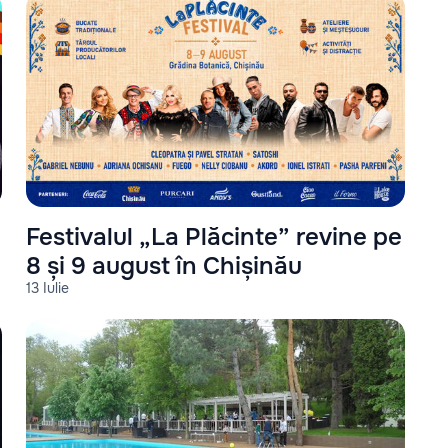
Festivalul „La Plăcinte” revine pe
8 și 9 august în Chișinău
13 Iulie