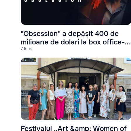
"Obsession" a depășit 400 de
milioane de dolari la box office-ul
7 Iulie
mondial
Festivalul „Art &amp; Women of