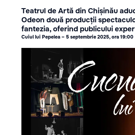
Teatrul de Artă din Chișinău adu
Odeon două producții spectaculoa
fantezia, oferind publicului expe
Cuiul lui Pepelea – 5 septembrie 2025, ora 19:00