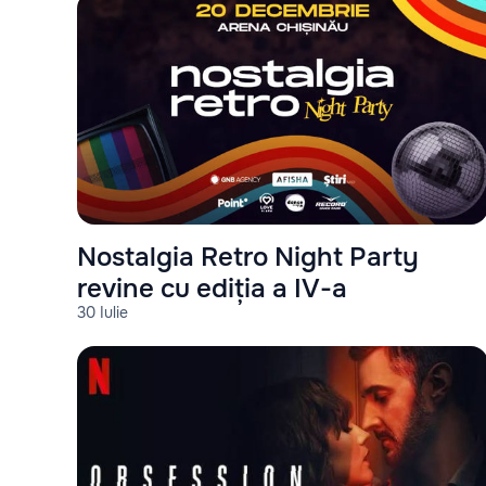
Nostalgia Retro Night Party
revine cu ediția a IV-a
30 Iulie