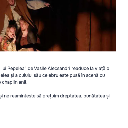
lui Pepelea” de Vasile Alecsandri readuce la viață o
elea și a cuiului său celebru este pusă în scenă cu
e chapliniană.
i ne reamintește să prețuim dreptatea, bunătatea și