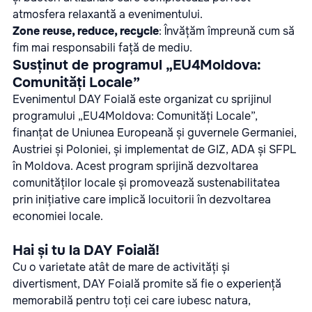
atmosfera relaxantă a evenimentului.
Zone reuse, reduce, recycle
: Învățăm împreună cum să
fim mai responsabili față de mediu.
Susținut de programul „EU4Moldova:
Comunități Locale”
Evenimentul DAY Foială este organizat cu sprijinul
programului „EU4Moldova: Comunități Locale”,
finanțat de Uniunea Europeană și guvernele Germaniei,
Austriei și Poloniei, și implementat de GIZ, ADA și SFPL
în Moldova. Acest program sprijină dezvoltarea
comunităților locale și promovează sustenabilitatea
prin inițiative care implică locuitorii în dezvoltarea
economiei locale.
Hai și tu la DAY Foială!
Cu o varietate atât de mare de activități și
divertisment, DAY Foială promite să fie o experiență
memorabilă pentru toți cei care iubesc natura,