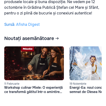
produsele locale și buna dispoziție. Ne vedem pe 12
octombrie în Grădina Publică Ștefan cel Mare și Sfânt,
pentru o zi plină de bucurie și conexiuni autentice!
Sursă
:
Afisha Digest
Noutați asemănătoare
11 Februarie
19 Noiembrie
Workshop culinar Miele: O experiență
Energi-Ea: noul concep
ce transformă gătitul într-o amintire
semnat de Olesea Nes
memorabilă