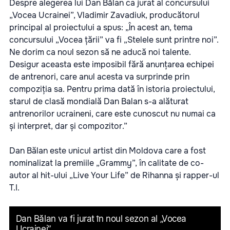
Despre alegerea lui Dan Bălan ca jurat al concursului
„Vocea Ucrainei”, Vladimir Zavadiuk, producătorul
principal al proiectului a spus: „În acest an, tema
concursului „Vocea țării” va fi „Stelele sunt printre noi”.
Ne dorim ca noul sezon să ne aducă noi talente.
Desigur aceasta este imposibil fără anunțarea echipei
de antrenori, care anul acesta va surprinde prin
compoziția sa. Pentru prima dată în istoria proiectului,
starul de clasă mondială Dan Balan s-a alăturat
antrenorilor ucraineni, care este cunoscut nu numai ca
și interpret, dar și compozitor.”
Dan Bălan este unicul artist din Moldova care a fost
nominalizat la premiile „Grammy”, în calitate de co-
autor al hit-ului „Live Your Life” de Rihanna și rapper-ul
T.I.