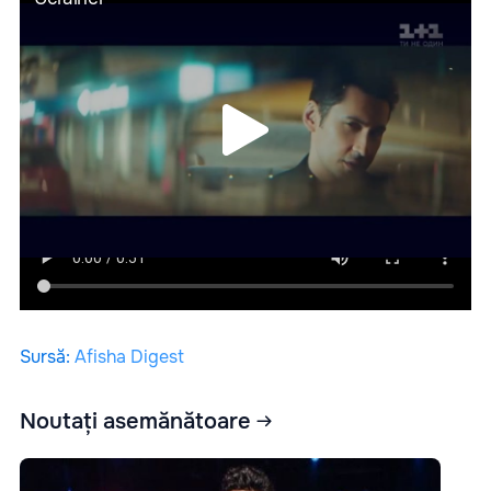
Sursă
:
Afisha Digest
Noutați asemănătoare