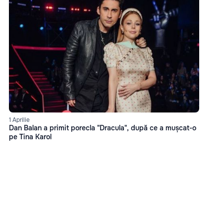
1 Aprilie
Dan Balan a primit porecla "Dracula", după ce a mușcat-o
pe Tina Karol