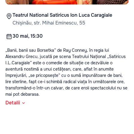
Teatrul National Satiricus Ion Luca Caragiale
Chișinău, str. Mihai Eminescu, 55
30 mai, 15:30
„Banii, banii sau Borsetka” de Ray Conney, în regia lui
Alexandru Grecu, jucată pe scena Teatrului Național „Satiricus
I.L.Caragiale” este o comedie de situație ce dezvăluie o
aventură nostimă a unui cetățean, care, aflat în anumite
împrejurări, „se pricopsește” cu o sumă impunătoare de bani,
lire sterline, fapt ce-i schimbă radical viața în următoarele ore,
transformând-o într-un calvar, de care eroii spectacolului nu se
mai pot debarasa.
Detalii