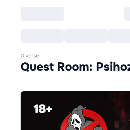
Toate Evenimentele
Afisha Recomandă
Diverse
Quest Room: Psiho