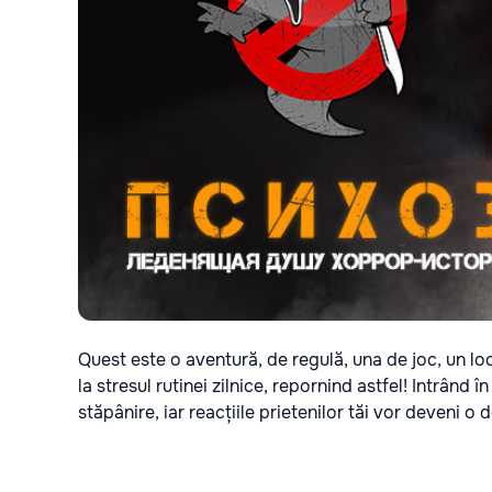
Quest este o aventură, de regulă, una de joc, un loc 
la stresul rutinei zilnice, repornind astfel! Intrând î
stăpânire, iar reacțiile prietenilor tăi vor deveni o