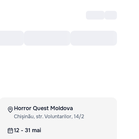
Intră
RU
Voucher Cultural
Top 10
Mai mult
Horror Quest Moldova
Chișinău, str. Voluntarilor, 14/2
12 - 31 mai